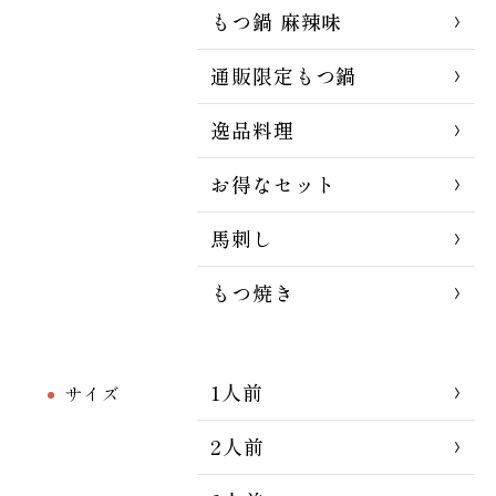
もつ鍋 麻辣味
通販限定もつ鍋
逸品料理
お得なセット
馬刺し
もつ焼き
1人前
サイズ
2人前