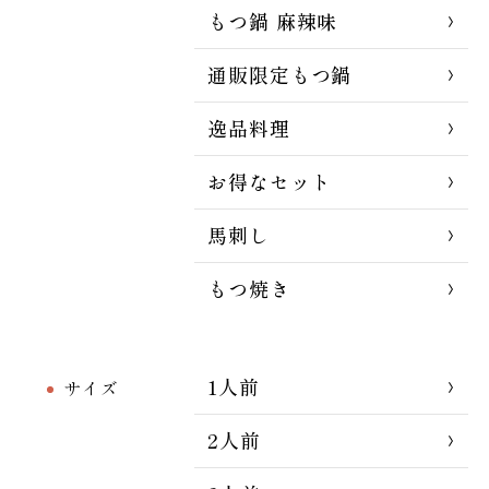
もつ鍋 麻辣味
通販限定もつ鍋
逸品料理
お得なセット
馬刺し
もつ焼き
1人前
サイズ
2人前