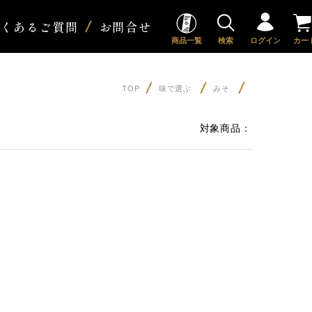
よくあるご質問
お問合せ
商品一覧
検索
ログイン
カー
TOP
味で選ぶ
みそ
対象商品：