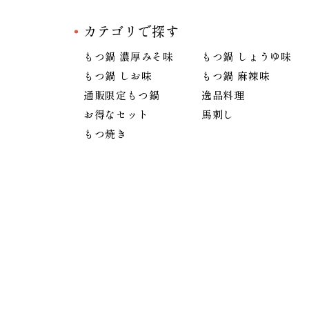
カテゴリで探す
もつ鍋 濃厚みそ味
もつ鍋 しょうゆ味
もつ鍋 しお味
もつ鍋 麻辣味
通販限定もつ鍋
逸品料理
お得なセット
馬刺し
もつ焼き