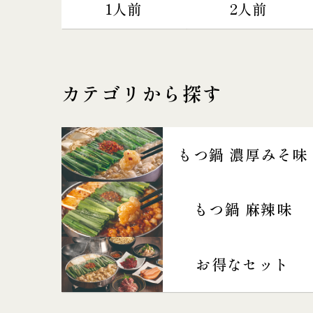
1人前
2人前
カテゴリから探す
もつ鍋 濃厚みそ味
もつ鍋 麻辣味
お得なセット