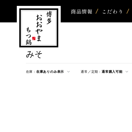
商品情報
こだわり
みそ
在庫：
在庫ありのみ表示
通常／定期：
通常購入可能