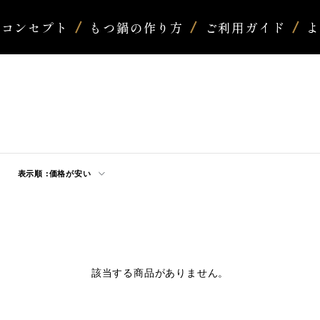
コンセプト
もつ鍋の作り方
ご利用ガイド
表示順 :
価格が安い
該当する商品がありません。