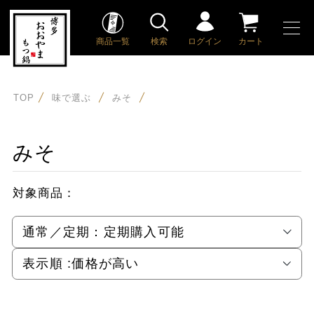
商品一覧
検索
ログイン
カート
TOP
味で選ぶ
みそ
みそ
対象商品：
通常／定期：
定期購入可能
表示順 :
価格が高い