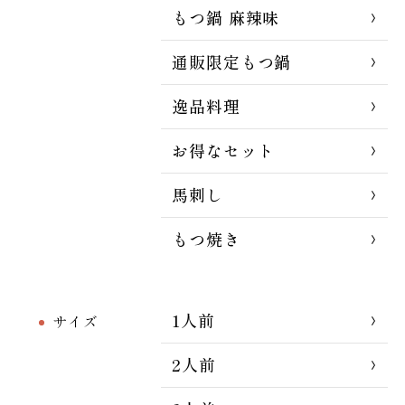
もつ鍋 麻辣味
通販限定もつ鍋
逸品料理
お得なセット
馬刺し
もつ焼き
1人前
サイズ
2人前