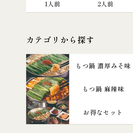
1人前
2人前
カテゴリから探す
もつ鍋 濃厚みそ味
もつ鍋 麻辣味
お得なセット