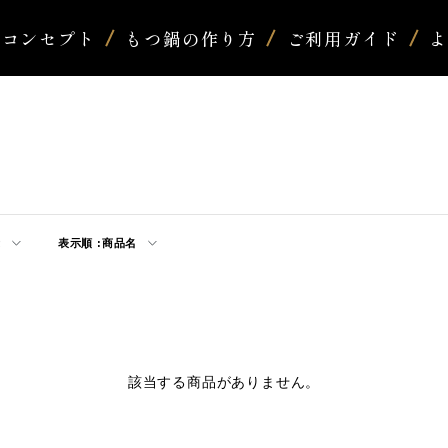
コンセプト
もつ鍋の作り方
ご利用ガイド
示
表示順 :
商品名
該当する商品がありません。