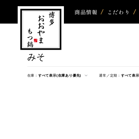
商品情報
こだわり
みそ
在庫：
すべて表示(在庫あり優先)
通常／定期：
すべて表