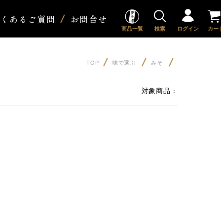
よくあるご質問
お問合せ
商品一覧
検索
ログイン
カー
TOP
味で選ぶ
みそ
対象商品：