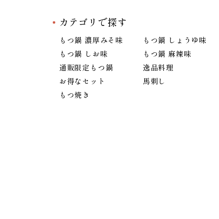
カテゴリで探す
もつ鍋 濃厚みそ味
もつ鍋 しょうゆ味
もつ鍋 しお味
もつ鍋 麻辣味
通販限定もつ鍋
逸品料理
お得なセット
馬刺し
もつ焼き