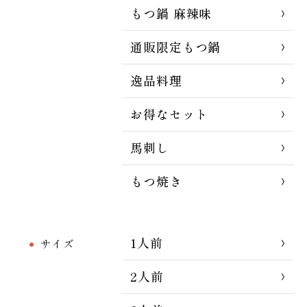
もつ鍋 麻辣味
通販限定もつ鍋
逸品料理
お得なセット
馬刺し
もつ焼き
1人前
サイズ
2人前