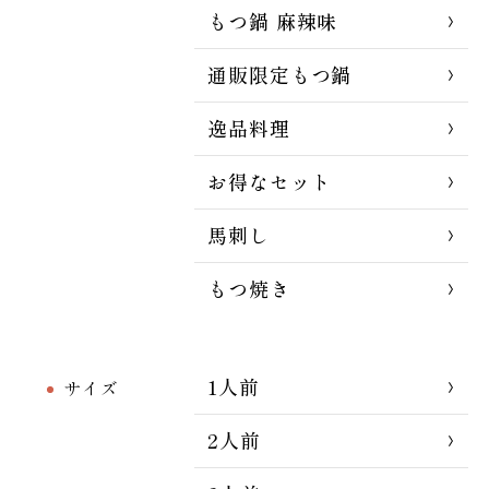
もつ鍋 麻辣味
通販限定もつ鍋
逸品料理
お得なセット
馬刺し
もつ焼き
1人前
サイズ
2人前