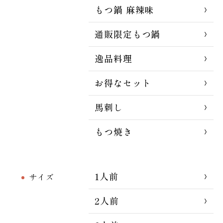
もつ鍋 麻辣味
通販限定もつ鍋
逸品料理
お得なセット
馬刺し
もつ焼き
1人前
サイズ
2人前