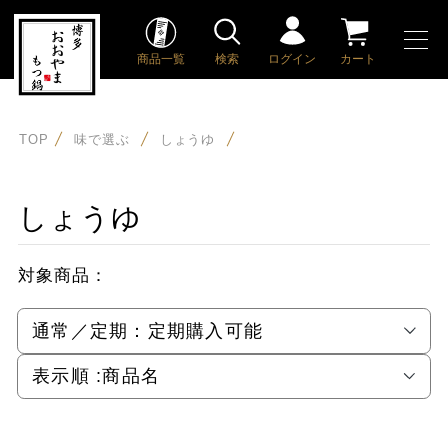
商品一覧
検索
ログイン
カート
TOP
味で選ぶ
しょうゆ
しょうゆ
対象商品：
通常／定期：
定期購入可能
表示順 :
商品名