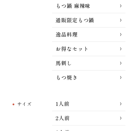
もつ鍋 麻辣味
通販限定もつ鍋
逸品料理
お得なセット
馬刺し
もつ焼き
1人前
サイズ
2人前