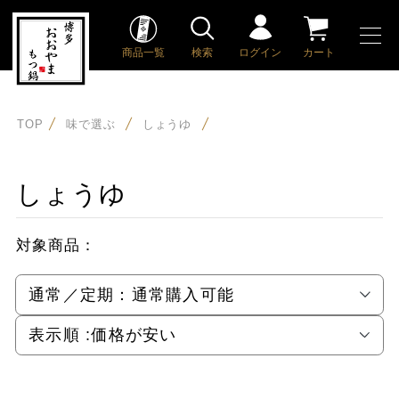
商品一覧
検索
ログイン
カート
TOP
味で選ぶ
しょうゆ
しょうゆ
対象商品：
通常／定期：
通常購入可能
表示順 :
価格が安い