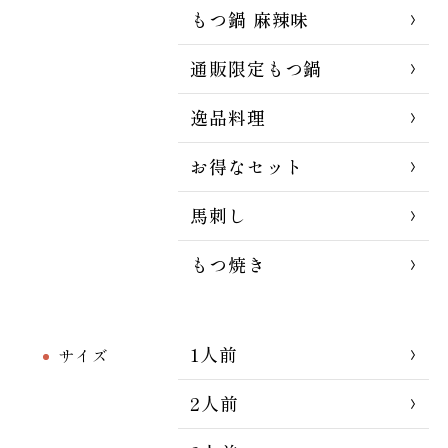
もつ鍋 麻辣味
通販限定もつ鍋
逸品料理
お得なセット
馬刺し
もつ焼き
1人前
サイズ
2人前