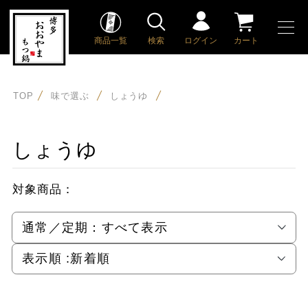
商品一覧
検索
ログイン
カート
TOP
味で選ぶ
しょうゆ
しょうゆ
対象商品：
通常／定期：
すべて表示
表示順 :
新着順