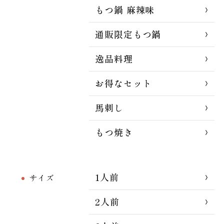
もつ鍋 麻辣味
通販限定もつ鍋
逸品料理
お得なセット
馬刺し
もつ焼き
1人前
サイズ
2人前