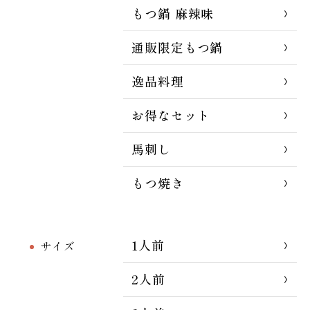
もつ鍋 麻辣味
通販限定もつ鍋
逸品料理
お得なセット
馬刺し
もつ焼き
1人前
サイズ
2人前