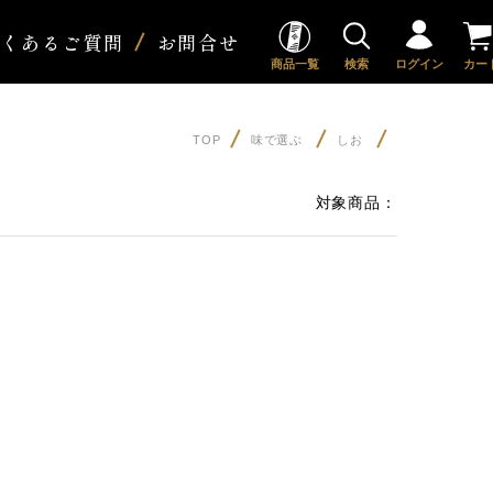
よくあるご質問
お問合せ
商品一覧
検索
ログイン
カー
TOP
味で選ぶ
しお
対象商品：