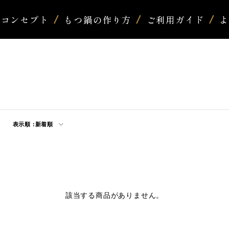
コンセプト
もつ鍋の作り方
ご利用ガイド
表示順 :
新着順
該当する商品がありません。