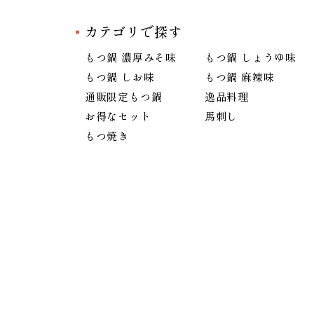
カテゴリで探す
もつ鍋 濃厚みそ味
もつ鍋 しょうゆ味
もつ鍋 しお味
もつ鍋 麻辣味
通販限定もつ鍋
逸品料理
お得なセット
馬刺し
もつ焼き