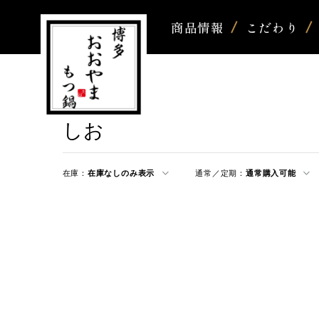
商品情報
こだわり
しお
在庫：
在庫なしのみ表示
通常／定期：
通常購入可能