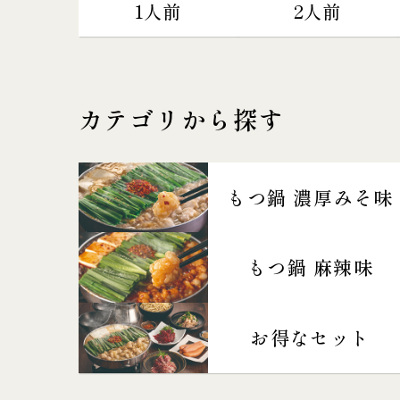
1人前
2人前
カテゴリから探す
もつ鍋 濃厚みそ味
もつ鍋 麻辣味
お得なセット