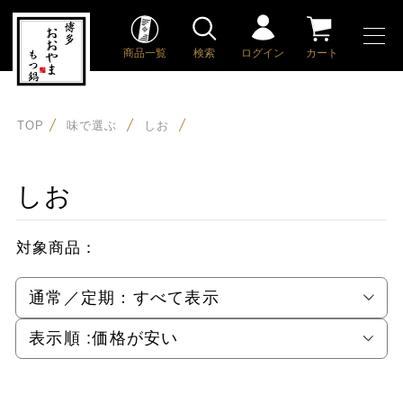
商品一覧
検索
ログイン
カート
TOP
味で選ぶ
しお
しお
対象商品：
通常／定期：
すべて表示
表示順 :
価格が安い