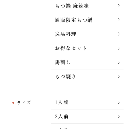
もつ鍋 麻辣味
通販限定もつ鍋
逸品料理
お得なセット
馬刺し
もつ焼き
1人前
サイズ
2人前