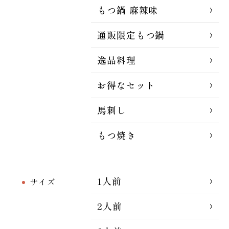
もつ鍋 麻辣味
通販限定もつ鍋
逸品料理
お得なセット
馬刺し
もつ焼き
1人前
サイズ
2人前