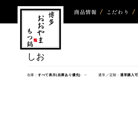
商品情報
こだわり
しお
在庫：
すべて表示(在庫あり優先)
通常／定期：
通常購入