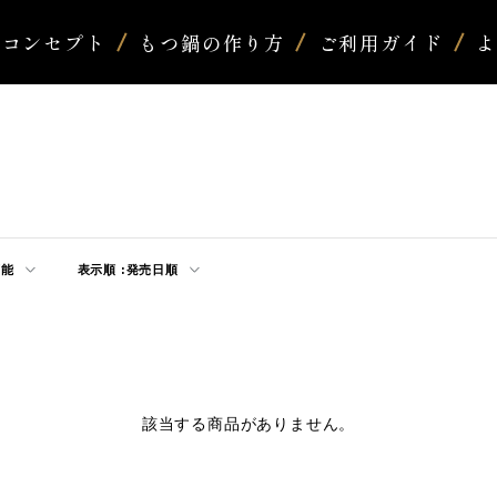
コンセプト
もつ鍋の作り方
ご利用ガイド
可能
表示順 :
発売日順
該当する商品がありません。