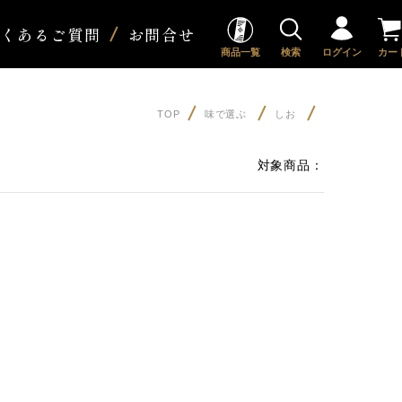
よくあるご質問
お問合せ
商品一覧
検索
ログイン
カー
TOP
味で選ぶ
しお
対象商品：