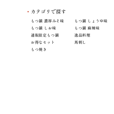
カテゴリで探す
もつ鍋 濃厚みそ味
もつ鍋 しょうゆ味
もつ鍋 しお味
もつ鍋 麻辣味
通販限定もつ鍋
逸品料理
お得なセット
馬刺し
もつ焼き