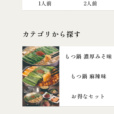
1人前
2人前
カテゴリから探す
もつ鍋 濃厚みそ味
もつ鍋 麻辣味
お得なセット