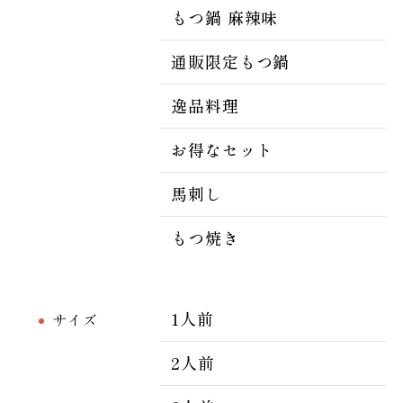
もつ鍋 麻辣味
通販限定もつ鍋
逸品料理
お得なセット
馬刺し
もつ焼き
1人前
サイズ
2人前