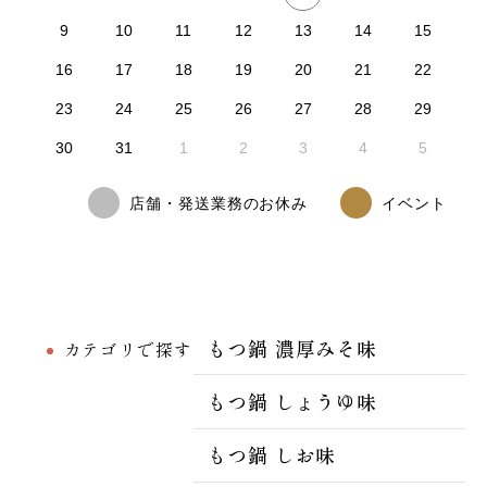
9
10
11
12
13
14
15
16
17
18
19
20
21
22
23
24
25
26
27
28
29
30
31
1
2
3
4
5
店舗・発送業務のお休み
イベント
もつ鍋 濃厚みそ味
カテゴリで探す
もつ鍋 しょうゆ味
もつ鍋 しお味