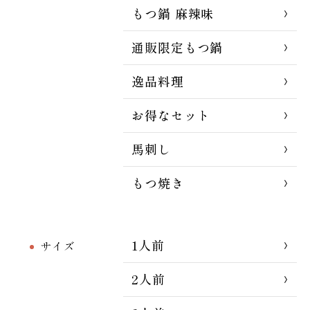
もつ鍋 麻辣味
通販限定もつ鍋
逸品料理
お得なセット
馬刺し
もつ焼き
1人前
サイズ
2人前