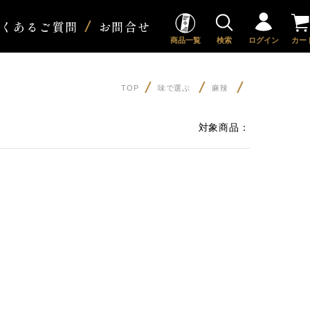
よくあるご質問
お問合せ
商品一覧
検索
ログイン
カー
TOP
味で選ぶ
麻辣
対象商品：