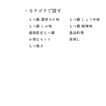
カテゴリで探す
もつ鍋 濃厚みそ味
もつ鍋 しょうゆ味
もつ鍋 しお味
もつ鍋 麻辣味
通販限定もつ鍋
逸品料理
お得なセット
馬刺し
もつ焼き