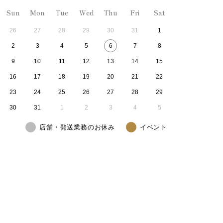
Sun
Mon
Tue
Wed
Thu
Fri
Sat
26
27
28
29
30
31
1
2
3
4
5
6
7
8
9
10
11
12
13
14
15
16
17
18
19
20
21
22
23
24
25
26
27
28
29
30
31
1
2
3
4
5
店舗・発送業務のお休み
イベント