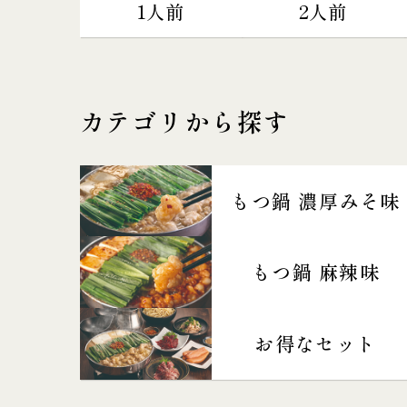
1人前
2人前
カテゴリから探す
もつ鍋 濃厚みそ味
もつ鍋 麻辣味
お得なセット