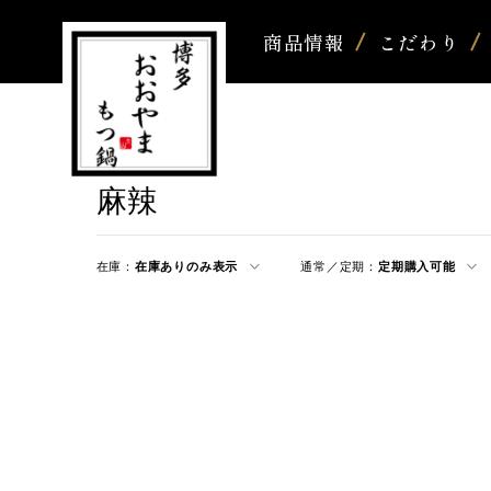
商品情報
こだわり
麻辣
在庫：
在庫ありのみ表示
通常／定期：
定期購入可能