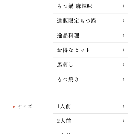
もつ鍋 麻辣味
通販限定もつ鍋
逸品料理
お得なセット
馬刺し
もつ焼き
1人前
サイズ
2人前