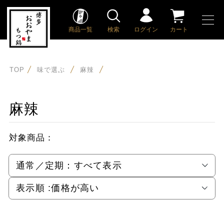
商品一覧
検索
ログイン
カート
TOP
味で選ぶ
麻辣
麻辣
対象商品：
通常／定期：
すべて表示
表示順 :
価格が高い