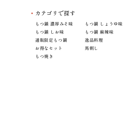
カテゴリで探す
もつ鍋 濃厚みそ味
もつ鍋 しょうゆ味
もつ鍋 しお味
もつ鍋 麻辣味
通販限定もつ鍋
逸品料理
お得なセット
馬刺し
もつ焼き