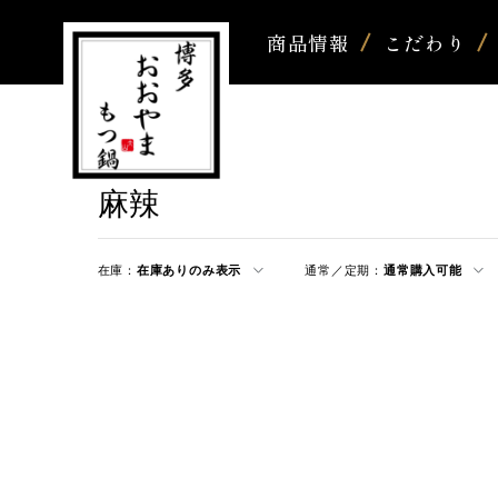
商品情報
こだわり
麻辣
在庫：
在庫ありのみ表示
通常／定期：
通常購入可能