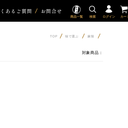
よくあるご質問
お問合せ
商品一覧
検索
ログイン
カー
TOP
味で選ぶ
麻辣
対象商品：