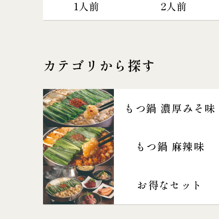
1人前
2人前
カテゴリから探す
もつ鍋 濃厚みそ味
もつ鍋 麻辣味
お得なセット