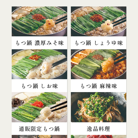
もつ鍋 濃厚みそ味
もつ鍋 しょうゆ味
もつ鍋 しお味
もつ鍋 麻辣味
通販限定もつ鍋
逸品料理