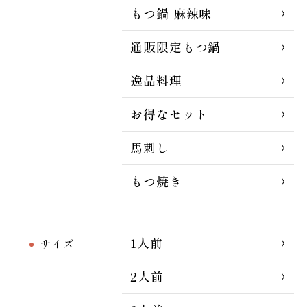
もつ鍋 麻辣味
通販限定もつ鍋
逸品料理
お得なセット
馬刺し
もつ焼き
1人前
サイズ
2人前