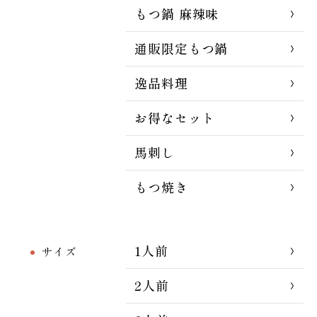
もつ鍋 麻辣味
通販限定もつ鍋
逸品料理
お得なセット
馬刺し
もつ焼き
1人前
サイズ
2人前