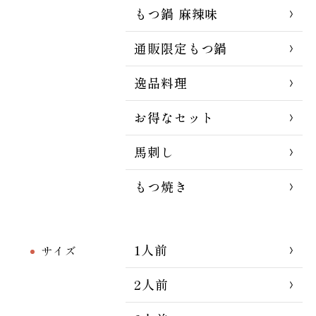
もつ鍋 麻辣味
通販限定もつ鍋
逸品料理
お得なセット
馬刺し
もつ焼き
1人前
サイズ
2人前