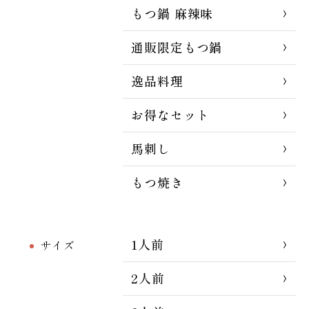
もつ鍋 麻辣味
通販限定もつ鍋
逸品料理
お得なセット
馬刺し
もつ焼き
1人前
サイズ
2人前