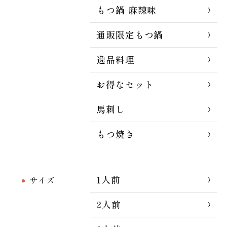
もつ鍋 麻辣味
通販限定もつ鍋
逸品料理
お得なセット
馬刺し
もつ焼き
1人前
サイズ
2人前