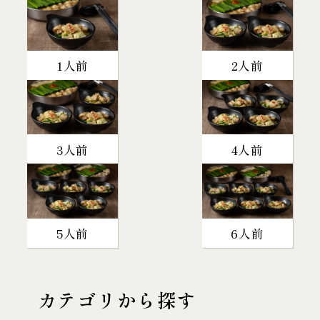
1人前
2人前
3人前
4人前
5人前
6人前
カテゴリから探す