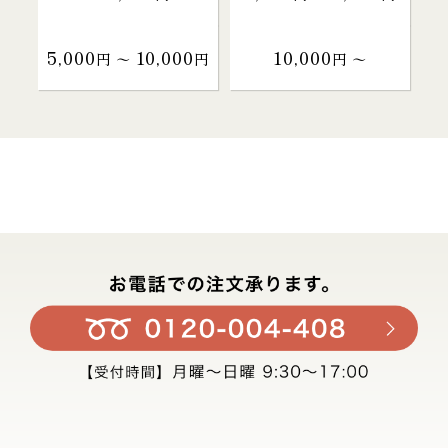
5,000
10,000
10,000
円 〜
円
円 〜