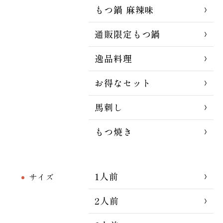
もつ鍋 麻辣味
通販限定もつ鍋
逸品料理
お得なセット
馬刺し
もつ焼き
1人前
サイズ
2人前