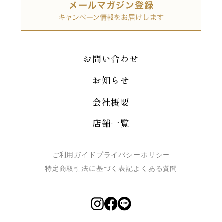
お問い合わせ
お知らせ
会社概要
店舗一覧
ご利用ガイド
プライバシーポリシー
特定商取引法に基づく表記
よくある質問