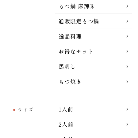
もつ鍋 麻辣味
通販限定もつ鍋
逸品料理
お得なセット
馬刺し
もつ焼き
1人前
サイズ
2人前