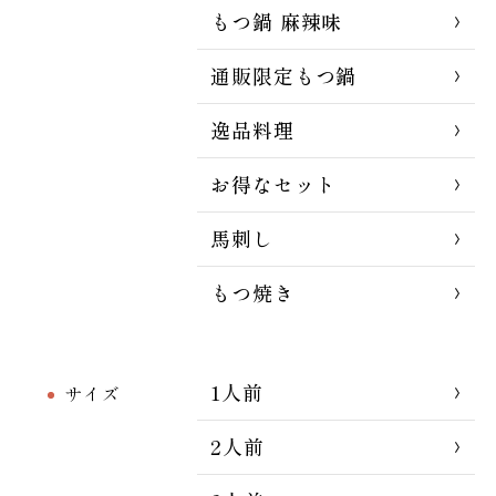
もつ鍋 麻辣味
通販限定もつ鍋
逸品料理
お得なセット
馬刺し
もつ焼き
1人前
サイズ
2人前