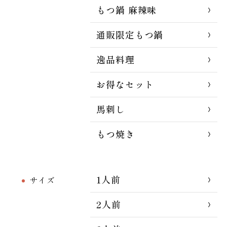
もつ鍋 麻辣味
通販限定もつ鍋
逸品料理
お得なセット
馬刺し
もつ焼き
1人前
サイズ
2人前