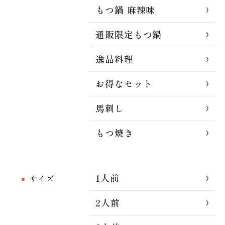
もつ鍋 麻辣味
通販限定もつ鍋
逸品料理
お得なセット
馬刺し
もつ焼き
1人前
サイズ
2人前