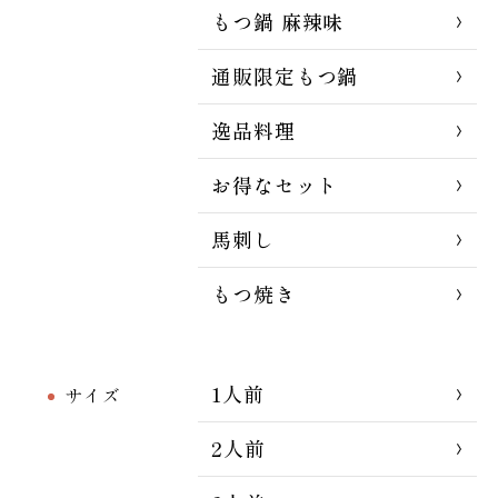
もつ鍋 麻辣味
通販限定もつ鍋
逸品料理
お得なセット
馬刺し
もつ焼き
1人前
サイズ
2人前