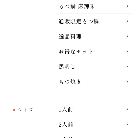
もつ鍋 麻辣味
通販限定もつ鍋
逸品料理
お得なセット
馬刺し
もつ焼き
1人前
サイズ
2人前