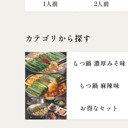
1人前
2人前
カテゴリから探す
もつ鍋 濃厚みそ味
もつ鍋 麻辣味
お得なセット