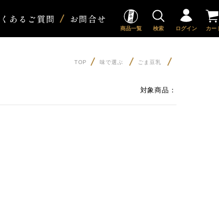
よくあるご質問
お問合せ
商品一覧
検索
ログイン
カー
TOP
味で選ぶ
ごま豆乳
対象商品：