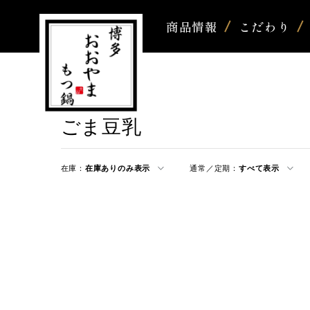
商品情報
こだわり
ごま豆乳
在庫：
在庫ありのみ表示
通常／定期：
すべて表示