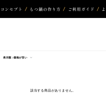
コンセプト
もつ鍋の作り方
ご利用ガイド
表示順 :
価格が安い
該当する商品がありません。