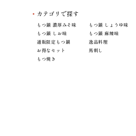
カテゴリで探す
もつ鍋 濃厚みそ味
もつ鍋 しょうゆ味
もつ鍋 しお味
もつ鍋 麻辣味
通販限定もつ鍋
逸品料理
お得なセット
馬刺し
もつ焼き