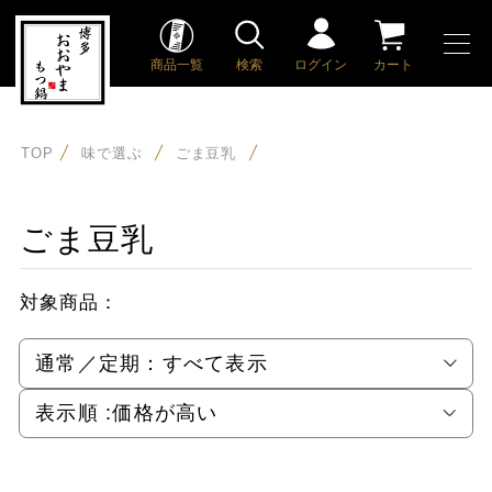
商品一覧
検索
ログイン
カート
TOP
味で選ぶ
ごま豆乳
ごま豆乳
対象商品：
通常／定期：
すべて表示
表示順 :
価格が高い