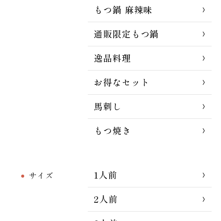
もつ鍋 麻辣味
通販限定もつ鍋
逸品料理
お得なセット
馬刺し
もつ焼き
1人前
サイズ
2人前