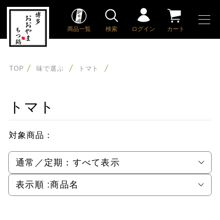
商品一覧
検索
ログイン
カート
TOP
味で選ぶ
トマト
トマト
対象商品：
通常／定期：
すべて表示
表示順 :
商品名