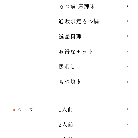
もつ鍋 麻辣味
通販限定もつ鍋
逸品料理
お得なセット
馬刺し
もつ焼き
1人前
サイズ
2人前