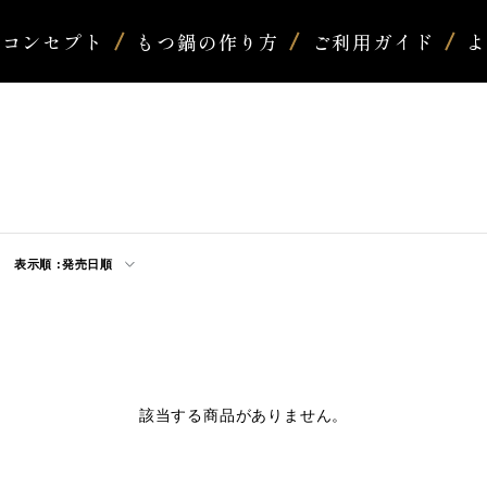
コンセプト
もつ鍋の作り方
ご利用ガイド
表示順 :
発売日順
該当する商品がありません。