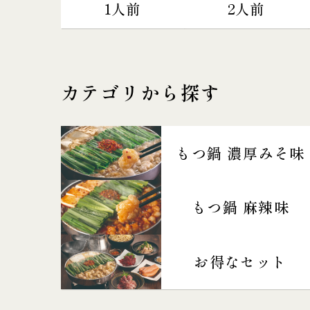
1人前
2人前
カテゴリから探す
もつ鍋 濃厚みそ味
もつ鍋 麻辣味
お得なセット