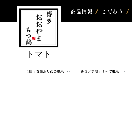
商品情報
こだわり
トマト
在庫：
在庫ありのみ表示
通常／定期：
すべて表示