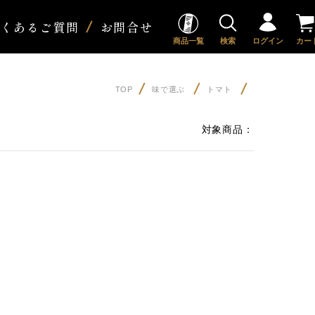
よくあるご質問
お問合せ
商品一覧
検索
ログイン
カー
TOP
味で選ぶ
トマト
対象商品：