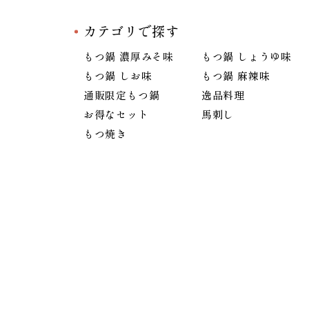
カテゴリで探す
もつ鍋 濃厚みそ味
もつ鍋 しょうゆ味
もつ鍋 しお味
もつ鍋 麻辣味
通販限定もつ鍋
逸品料理
お得なセット
馬刺し
もつ焼き