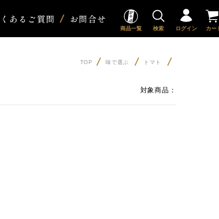
よくあるご質問
お問合せ
商品一覧
検索
ログイン
カー
TOP
味で選ぶ
トマト
対象商品：