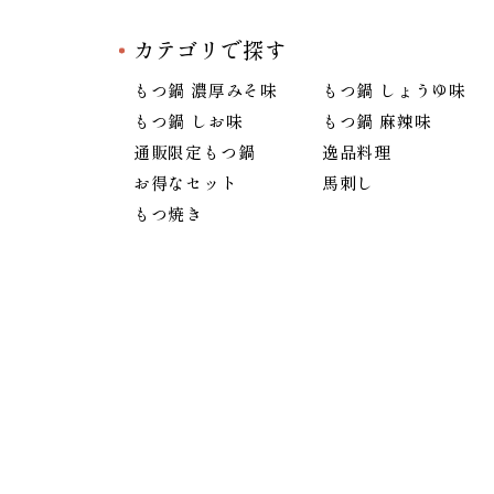
カテゴリで探す
もつ鍋 濃厚みそ味
もつ鍋 しょうゆ味
もつ鍋 しお味
もつ鍋 麻辣味
通販限定もつ鍋
逸品料理
お得なセット
馬刺し
もつ焼き