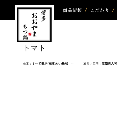
商品情報
こだわり
トマト
在庫：
すべて表示(在庫あり優先)
通常／定期：
定期購入