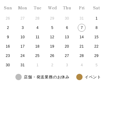
Sun
Mon
Tue
Wed
Thu
Fri
Sat
26
27
28
29
30
31
1
2
3
4
5
6
7
8
9
10
11
12
13
14
15
16
17
18
19
20
21
22
23
24
25
26
27
28
29
30
31
1
2
3
4
5
店舗・発送業務のお休み
イベント