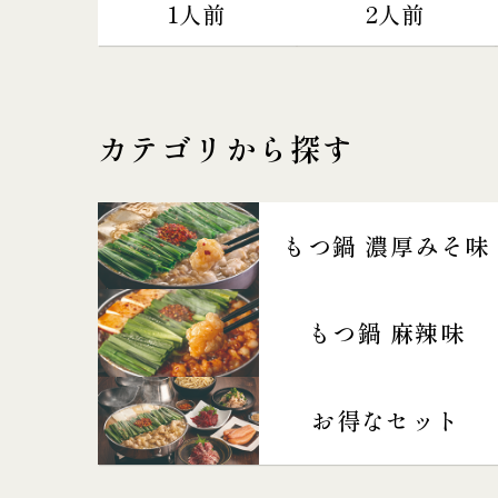
1人前
2人前
カテゴリから探す
もつ鍋 濃厚みそ味
もつ鍋 麻辣味
お得なセット