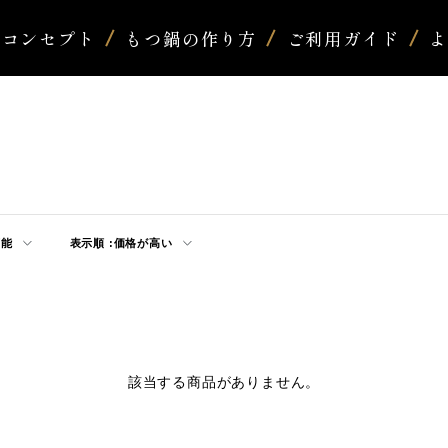
コンセプト
もつ鍋の作り方
ご利用ガイド
可能
表示順 :
価格が高い
該当する商品がありません。