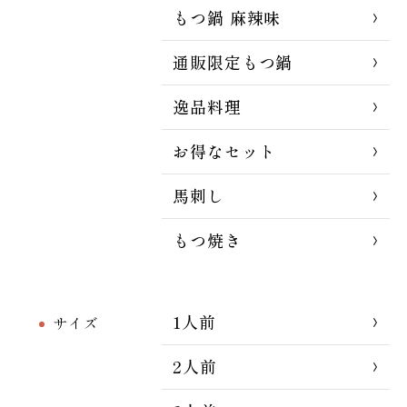
もつ鍋 麻辣味
通販限定もつ鍋
逸品料理
お得なセット
馬刺し
もつ焼き
1人前
サイズ
2人前