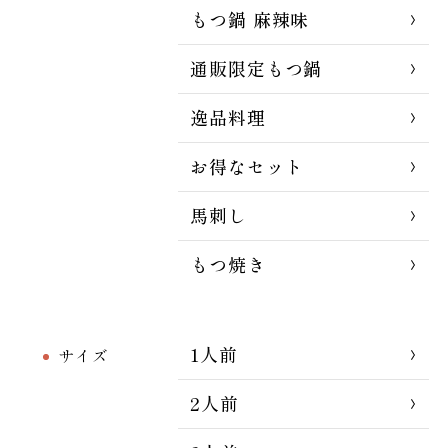
もつ鍋 麻辣味
通販限定もつ鍋
逸品料理
お得なセット
馬刺し
もつ焼き
1人前
サイズ
2人前