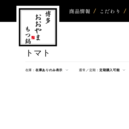
商品情報
こだわり
トマト
在庫：
在庫ありのみ表示
通常／定期：
定期購入可能