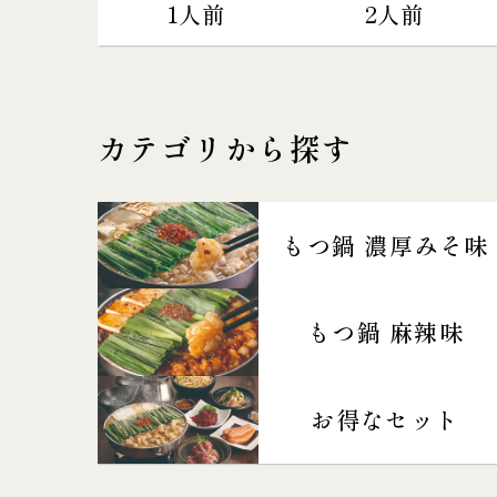
1人前
2人前
カテゴリから探す
もつ鍋 濃厚みそ味
もつ鍋 麻辣味
お得なセット