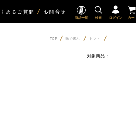
よくあるご質問
お問合せ
商品一覧
検索
ログイン
カー
TOP
味で選ぶ
トマト
対象商品：