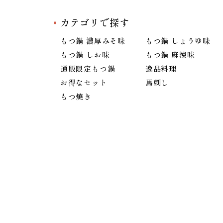
カテゴリで探す
もつ鍋 濃厚みそ味
もつ鍋 しょうゆ味
もつ鍋 しお味
もつ鍋 麻辣味
通販限定もつ鍋
逸品料理
お得なセット
馬刺し
もつ焼き