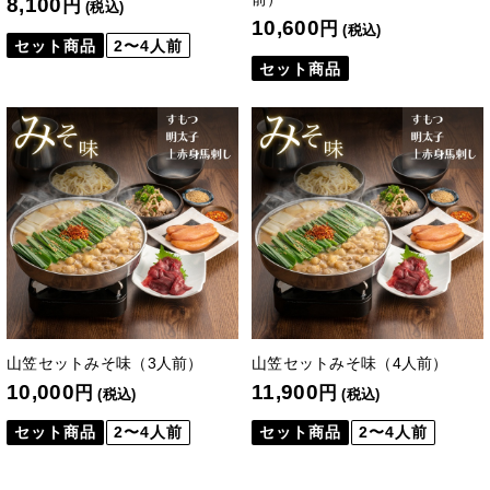
8,100
円
(税込)
10,600
円
(税込)
セット商品
2〜4人前
セット商品
山笠セットみそ味（3人前）
山笠セットみそ味（4人前）
10,000
11,900
円
円
(税込)
(税込)
セット商品
2〜4人前
セット商品
2〜4人前