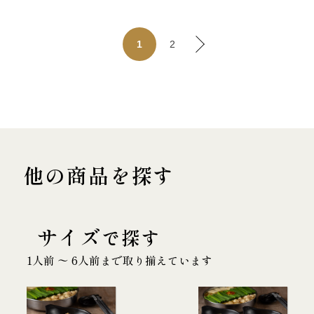
2
1
他の商品を探す
サイズ
で探す
1人前 〜 6人前まで取り揃えています