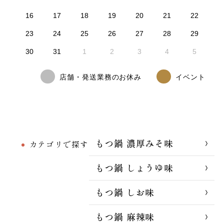
16
17
18
19
20
21
22
23
24
25
26
27
28
29
30
31
1
2
3
4
5
店舗・発送業務のお休み
イベント
もつ鍋 濃厚みそ味
カテゴリで探す
もつ鍋 しょうゆ味
もつ鍋 しお味
もつ鍋 麻辣味