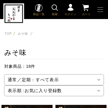
商品一覧
検索
ログイン
カート
TOP
みそ味
みそ味
対象商品：
18件
通常／定期：
すべて表示
表示順 :
お気に入り登録数