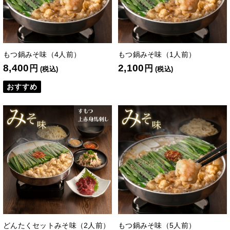
もつ鍋みそ味（4人前）
もつ鍋みそ味（1人前）
8,400
2,100
円
円
(税込)
(税込)
おすすめ
どんたくセットみそ味（2人前）
もつ鍋みそ味（5人前）