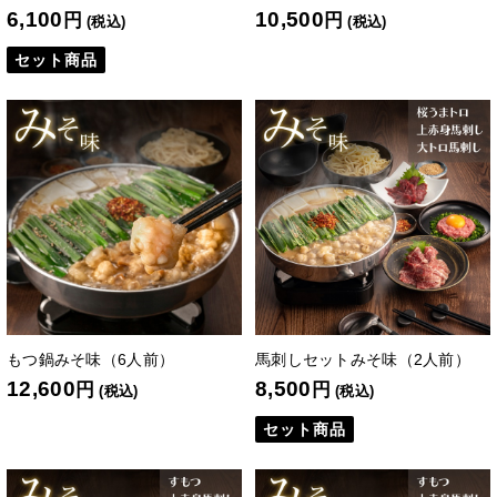
6,100
10,500
円
円
(税込)
(税込)
セット商品
もつ鍋みそ味（6人前）
馬刺しセットみそ味（2人前）
12,600
8,500
円
円
(税込)
(税込)
セット商品