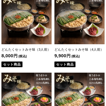
どんたくセットみそ味（3人前）
どんたくセットみそ味（4人前）
8,000
9,900
円
円
(税込)
(税込)
セット商品
セット商品