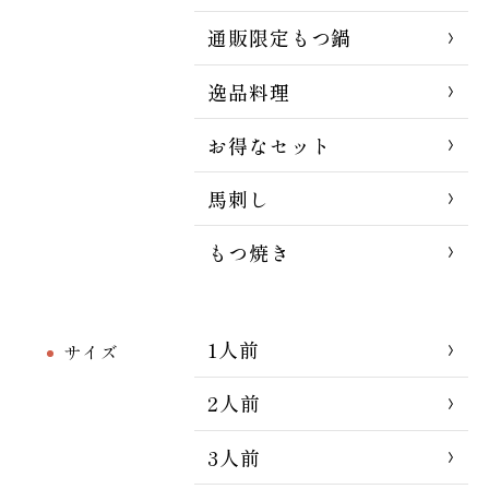
通販限定もつ鍋
逸品料理
お得なセット
馬刺し
もつ焼き
1人前
サイズ
2人前
3人前