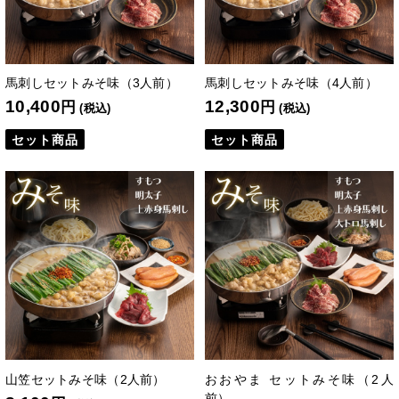
馬刺しセットみそ味（3人前）
馬刺しセットみそ味（4人前）
10,400
12,300
円
円
(税込)
(税込)
セット商品
セット商品
山笠セットみそ味（2人前）
おおやま セットみそ味（2人
前）