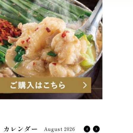
August 2026