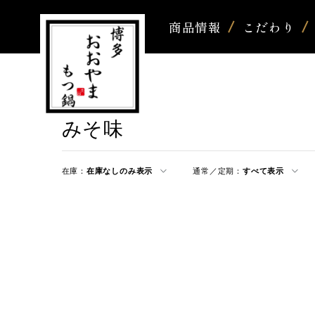
商品情報
こだわり
みそ味
在庫：
在庫なしのみ表示
通常／定期：
すべて表示