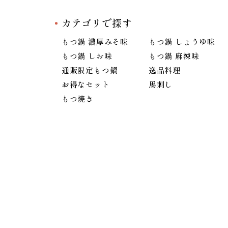
カテゴリで探す
もつ鍋 濃厚みそ味
もつ鍋 しょうゆ味
もつ鍋 しお味
もつ鍋 麻辣味
通販限定もつ鍋
逸品料理
お得なセット
馬刺し
もつ焼き