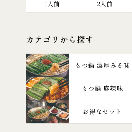
1人前
2人前
カテゴリから探す
もつ鍋 濃厚みそ味
もつ鍋 麻辣味
お得なセット