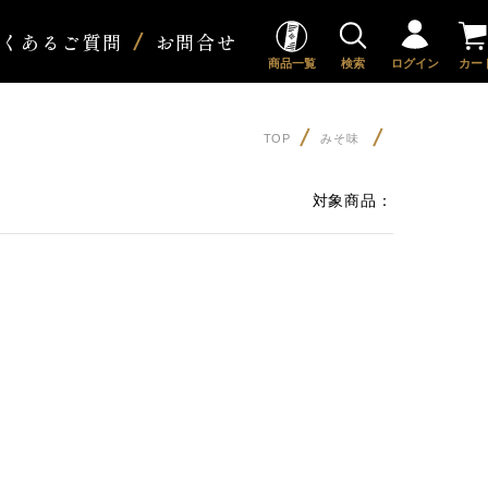
よくあるご質問
お問合せ
商品一覧
検索
ログイン
カー
TOP
みそ味
対象商品：