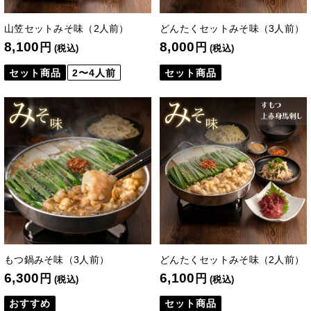
山笠セットみそ味（2人前）
どんたくセットみそ味（3人前）
8,100
8,000
円
円
(税込)
(税込)
セット商品
2〜4人前
セット商品
もつ鍋みそ味（3人前）
どんたくセットみそ味（2人前）
6,300
6,100
円
円
(税込)
(税込)
おすすめ
セット商品