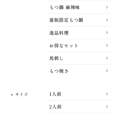
もつ鍋 麻辣味
通販限定もつ鍋
逸品料理
お得なセット
馬刺し
もつ焼き
1人前
サイズ
2人前