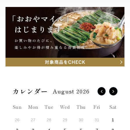
August 2026
Sun
Mon
Tue
Wed
Thu
Fri
Sat
26
27
28
29
30
31
1