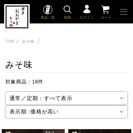
商品一覧
検索
ログイン
カート
TOP
みそ味
みそ味
対象商品：
18件
通常／定期：
すべて表示
表示順 :
価格が高い