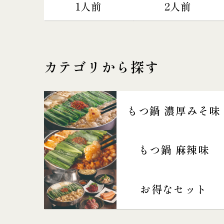
1人前
2人前
カテゴリから探す
もつ鍋 濃厚みそ味
もつ鍋 麻辣味
お得なセット