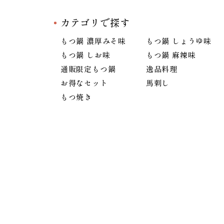
カテゴリで探す
もつ鍋 濃厚みそ味
もつ鍋 しょうゆ味
もつ鍋 しお味
もつ鍋 麻辣味
通販限定もつ鍋
逸品料理
お得なセット
馬刺し
もつ焼き