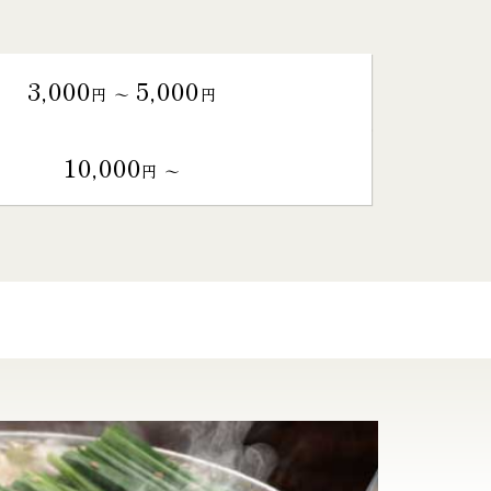
3,000
5,000
円 〜
円
10,000
円 〜