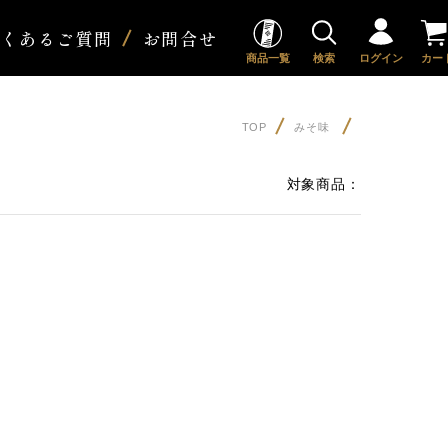
よくあるご質問
お問合せ
商品一覧
検索
ログイン
カー
TOP
みそ味
対象商品：