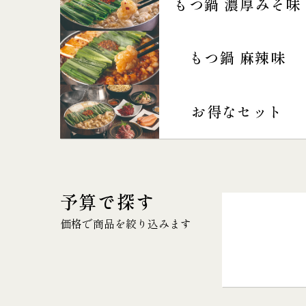
もつ鍋 濃厚みそ味
もつ鍋 麻辣味
お得なセット
予算で探す
価格で商品を絞り込みます