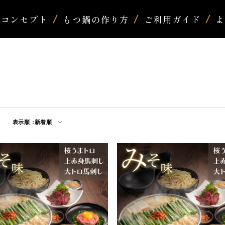
コンセプト
もつ鍋の作り方
ご利用ガイド
表示順 :
新着順