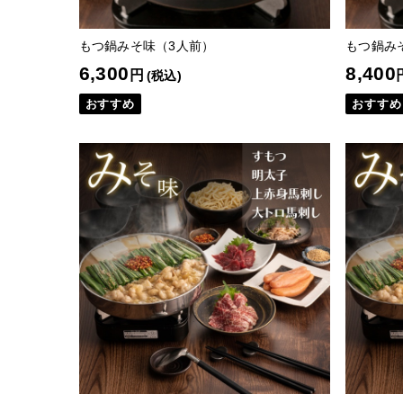
もつ鍋みそ味（3人前）
もつ鍋み
6,300
8,400
円
(税込)
おすすめ
おすすめ