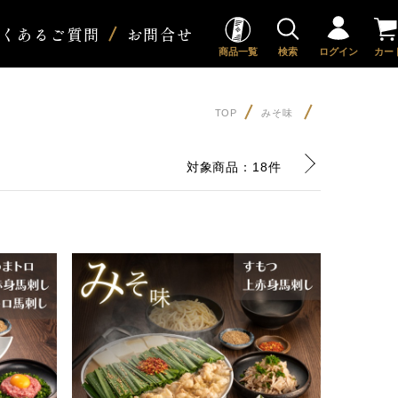
よくあるご質問
お問合せ
商品一覧
検索
ログイン
カー
TOP
みそ味
対象商品：
18件