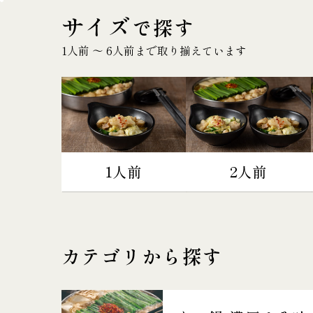
サイズ
で探す
1人前 〜 6人前まで取り揃えています
1人前
2人前
カテゴリから探す