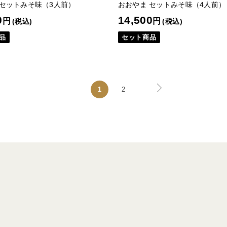
 セットみそ味（3人前）
おおやま セットみそ味（4人前）
0
14,500
円
円
(税込)
(税込)
品
セット商品
1
2