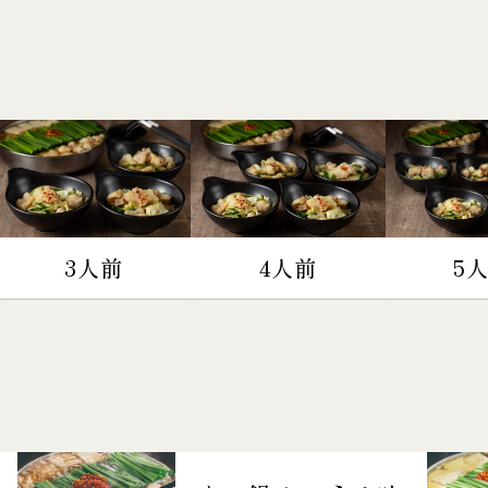
3人前
4人前
5