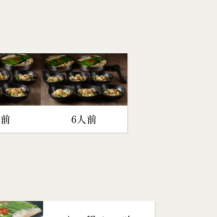
人前
6人前