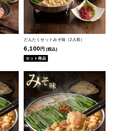
どんたくセットみそ味（2人前）
6,100
円
(税込)
セット商品