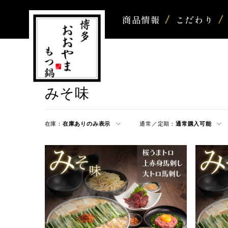
商品情報
こだわり
みそ味
在庫：
在庫ありのみ表示
通常／定期：
通常購入可能