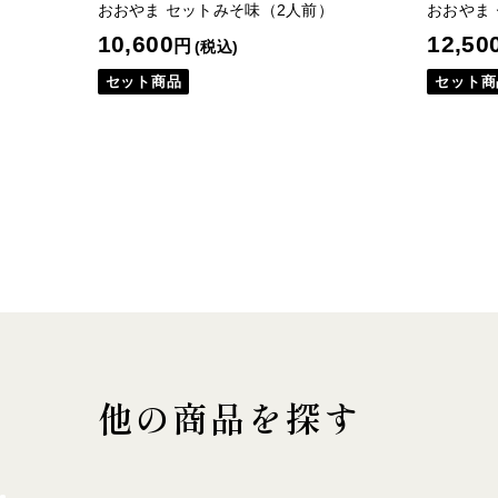
おおやま セットみそ味（2人前）
おおやま
10,600
12,50
円
(税込)
セット商品
セット商
他の商品を探す