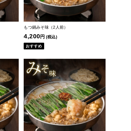
もつ鍋みそ味（2人前）
4,200
円
(税込)
おすすめ