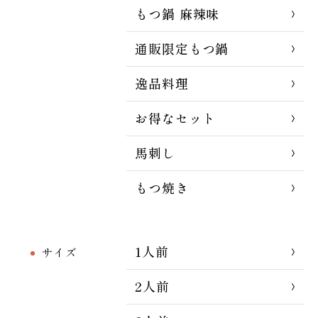
もつ鍋 麻辣味
通販限定もつ鍋
逸品料理
お得なセット
馬刺し
もつ焼き
1人前
サイズ
2人前