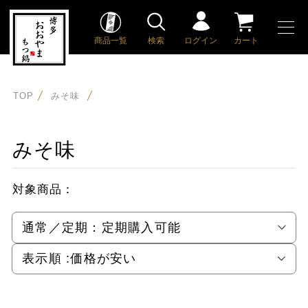
商品一覧
検索
ログイン
カート
TOP
みそ味
みそ味
対象商品：
通常／定期：
定期購入可能
表示順 :
価格が安い