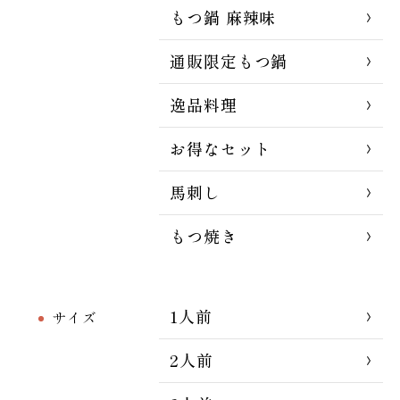
もつ鍋 麻辣味
通販限定もつ鍋
逸品料理
お得なセット
馬刺し
もつ焼き
1人前
サイズ
2人前