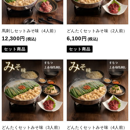
馬刺しセットみそ味（4人前）
どんたくセットみそ味（2人前）
12,300
6,100
円
円
(税込)
(税込)
セット商品
セット商品
どんたくセットみそ味（3人前）
どんたくセットみそ味（4人前）