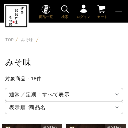
商品一覧
検索
ログイン
カート
TOP
みそ味
みそ味
対象商品：
18件
通常／定期：
すべて表示
表示順 :
商品名