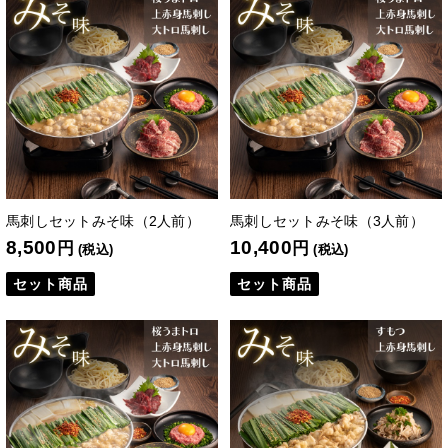
馬刺しセットみそ味（2人前）
馬刺しセットみそ味（3人前）
8,500
10,400
円
円
(税込)
(税込)
セット商品
セット商品