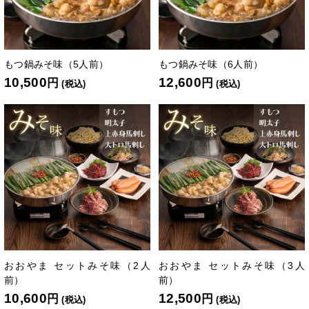
もつ鍋みそ味（5人前）
もつ鍋みそ味（6人前）
10,500
12,600
円
円
(税込)
(税込)
おおやま セットみそ味（2人
おおやま セットみそ味（3人
前）
前）
10,600
12,500
円
円
(税込)
(税込)