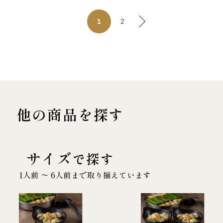
2
1
他の商品を探す
サイズ
で探す
1人前 〜 6人前まで取り揃えています