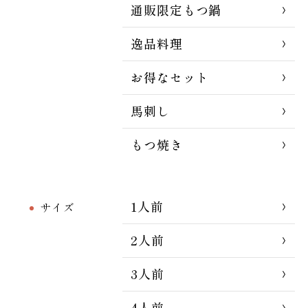
通販限定もつ鍋
逸品料理
お得なセット
馬刺し
もつ焼き
1人前
サイズ
2人前
3人前
4人前