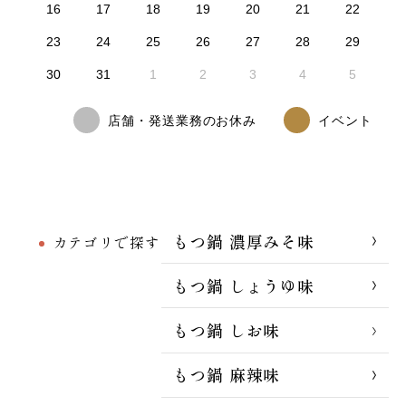
16
17
18
19
20
21
22
23
24
25
26
27
28
29
30
31
1
2
3
4
5
店舗・発送業務のお休み
イベント
もつ鍋 濃厚みそ味
カテゴリで探す
もつ鍋 しょうゆ味
もつ鍋 しお味
もつ鍋 麻辣味