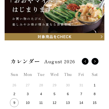
August 2026
Sun
Mon
Tue
Wed
Thu
Fri
Sat
26
27
28
29
30
31
1
2
3
4
5
6
7
8
9
10
11
12
13
14
15