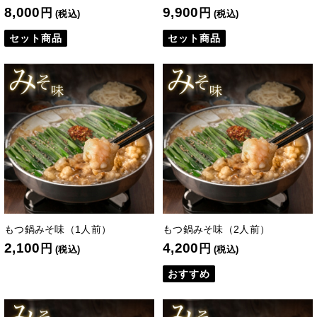
8,000
9,900
円
円
(税込)
(税込)
セット商品
セット商品
もつ鍋みそ味（1人前）
もつ鍋みそ味（2人前）
2,100
4,200
円
円
(税込)
(税込)
おすすめ