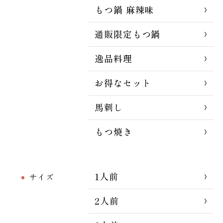
もつ鍋 麻辣味
通販限定もつ鍋
逸品料理
お得なセット
馬刺し
もつ焼き
1人前
サイズ
2人前